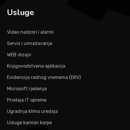
Usluge
Video nadzori i alarmi
Servis i umrežavanje
WEB dizajn
Knjigovodstvena aplikacija
Evidencija radnog vremema (ERV)
Microsoft rješenja
Prodaja IT opreme
Ugradnja klima uređaja
Usluge kamion korpe