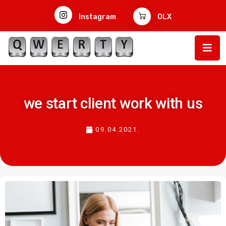
Instagram
OLX
we start client work with us
09.04.2021.