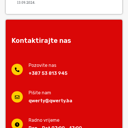
13.09.2024.
Kontaktirajte nas
Pozovite nas
+387 53 813 945
Pišite nam
qwerty@qwerty.ba
Radno vrijeme