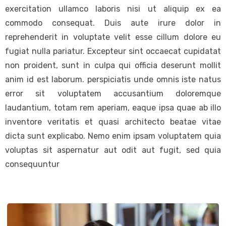
exercitation ullamco laboris nisi ut aliquip ex ea
commodo consequat. Duis aute irure dolor in
reprehenderit in voluptate velit esse cillum dolore eu
fugiat nulla pariatur. Excepteur sint occaecat cupidatat
non proident, sunt in culpa qui officia deserunt mollit
anim id est laborum. perspiciatis unde omnis iste natus
error sit voluptatem accusantium doloremque
laudantium, totam rem aperiam, eaque ipsa quae ab illo
inventore veritatis et quasi architecto beatae vitae
dicta sunt explicabo. Nemo enim ipsam voluptatem quia
voluptas sit aspernatur aut odit aut fugit, sed quia
consequuntur