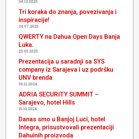
04.12.2025.
Tri koraka do znanja, povezivanja i
inspiracije!
24.07.2025.
QWERTY na Dahua Open Days Banja
Luka.
25.05.2025.
Prezentacija u saradnji sa SYS
company iz Sarajeva i uz podršku
UNV brenda
06.12.2024.
ADRIA SECURITY SUMMIT –
Sarajevo, hotel Hills
10.10.2024.
Danas smo u Banjoj Luci, hotel
Integra, prisustvovali prezentaciji
Dahuinih proizvoda