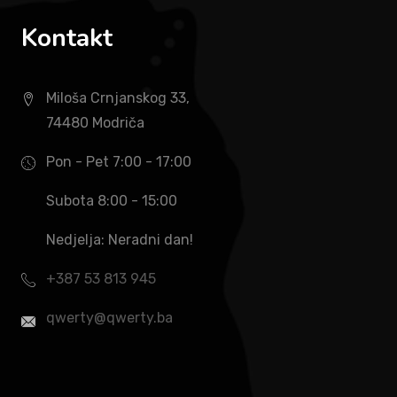
Kontakt
Miloša Crnjanskog 33,
74480 Modriča
Pon - Pet 7:00 - 17:00
Subota 8:00 - 15:00
Nedjelja: Neradni dan!
+387 53 813 945
qwerty@qwerty.ba