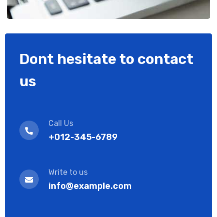
Dont hesitate to contact
us
Call Us
+012-345-6789
Write to us
info@example.com