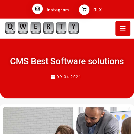
Instagram
OLX
CMS Best Software solutions
09.04.2021.