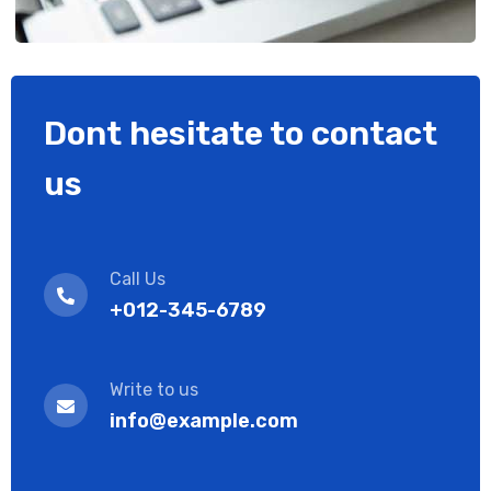
Dont hesitate to contact
us
Call Us
+012-345-6789
Write to us
info@example.com