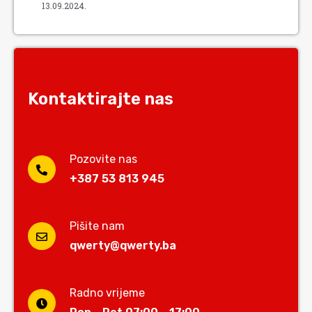
13.09.2024.
Kontaktirajte nas
Pozovite nas
+387 53 813 945
Pišite nam
qwerty@qwerty.ba
Radno vrijeme