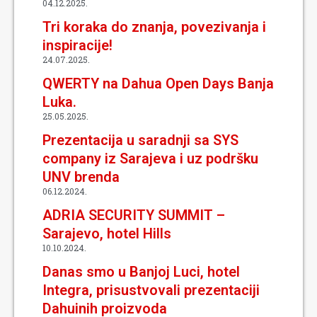
04.12.2025.
Tri koraka do znanja, povezivanja i
inspiracije!
24.07.2025.
QWERTY na Dahua Open Days Banja
Luka.
25.05.2025.
Prezentacija u saradnji sa SYS
company iz Sarajeva i uz podršku
UNV brenda
06.12.2024.
ADRIA SECURITY SUMMIT –
Sarajevo, hotel Hills
10.10.2024.
Danas smo u Banjoj Luci, hotel
Integra, prisustvovali prezentaciji
Dahuinih proizvoda