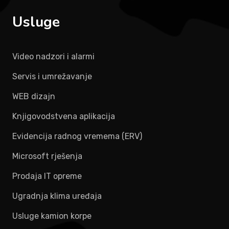
Usluge
Video nadzori i alarmi
Servis i umrežavanje
WEB dizajn
Knjigovodstvena aplikacija
Evidencija radnog vremema (ERV)
Microsoft rješenja
Prodaja IT opreme
Ugradnja klima uređaja
Usluge kamion korpe