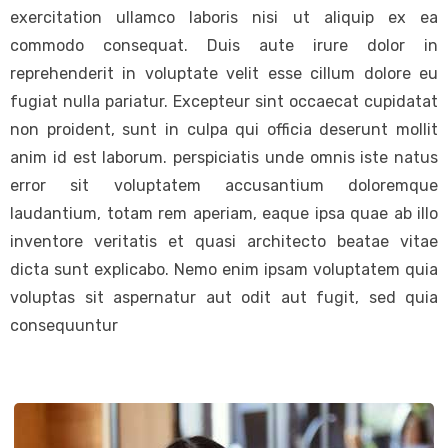
exercitation ullamco laboris nisi ut aliquip ex ea
commodo consequat. Duis aute irure dolor in
reprehenderit in voluptate velit esse cillum dolore eu
fugiat nulla pariatur. Excepteur sint occaecat cupidatat
non proident, sunt in culpa qui officia deserunt mollit
anim id est laborum. perspiciatis unde omnis iste natus
error sit voluptatem accusantium doloremque
laudantium, totam rem aperiam, eaque ipsa quae ab illo
inventore veritatis et quasi architecto beatae vitae
dicta sunt explicabo. Nemo enim ipsam voluptatem quia
voluptas sit aspernatur aut odit aut fugit, sed quia
consequuntur