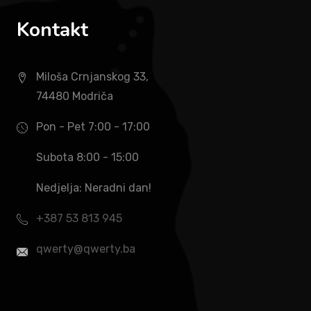
Kontakt
Miloša Crnjanskog 33,
74480 Modriča
Pon - Pet 7:00 - 17:00
Subota 8:00 - 15:00
Nedjelja: Neradni dan!
+387 53 813 945
qwerty@qwerty.ba