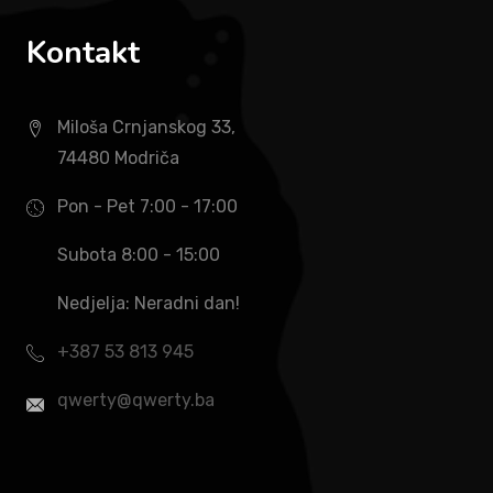
Kontakt
Miloša Crnjanskog 33,
74480 Modriča
Pon - Pet 7:00 - 17:00
Subota 8:00 - 15:00
Nedjelja: Neradni dan!
+387 53 813 945
qwerty@qwerty.ba