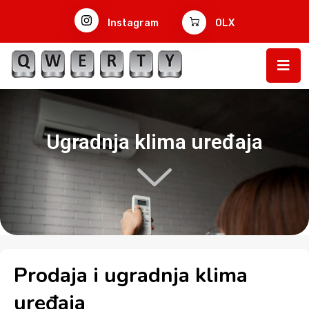
Instagram
OLX
Ugradnja klima uređaja
Prodaja i ugradnja klima
uređaja