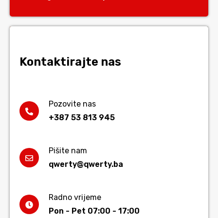
Kontaktirajte nas
Pozovite nas
+387 53 813 945
Pišite nam
qwerty@qwerty.ba
Radno vrijeme
Pon - Pet 07:00 - 17:00