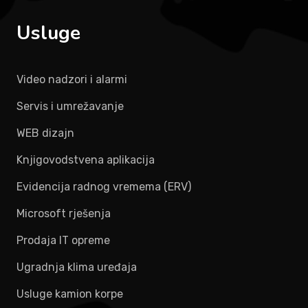
Usluge
Video nadzori i alarmi
Servis i umrežavanje
WEB dizajn
Knjigovodstvena aplikacija
Evidencija radnog vremema (ERV)
Microsoft rješenja
Prodaja IT opreme
Ugradnja klima uređaja
Usluge kamion korpe