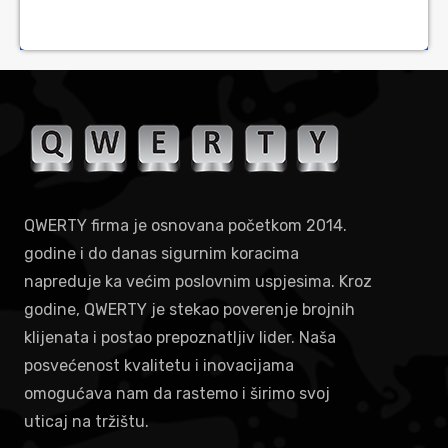
QWERTY firma je osnovana početkom 2014.
godine i do danas sigurnim koracima
napreduje ka većim poslovnim uspjesima. Kroz
godine, QWERTY je stekao poverenje brojnih
klijenata i postao prepoznatljiv lider. Naša
posvećenost kvalitetu i inovacijama
omogućava nam da rastemo i širimo svoj
uticaj na tržištu.