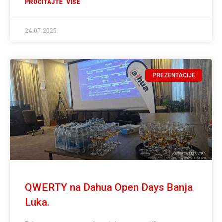
PROČITAJTE VIŠE
24.07.2025.
PREZENTACIJE
QWERTY na Dahua Open Days Banja
Luka.