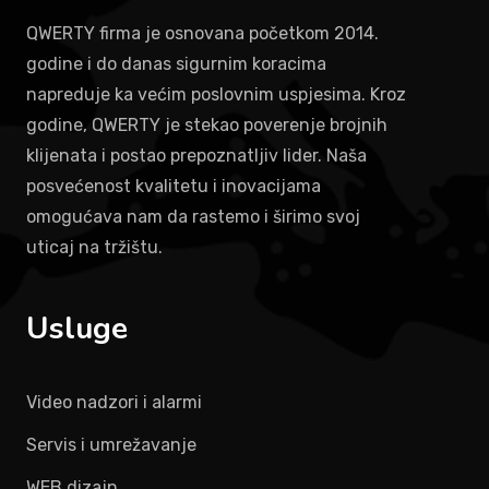
QWERTY firma je osnovana početkom 2014.
godine i do danas sigurnim koracima
napreduje ka većim poslovnim uspjesima. Kroz
godine, QWERTY je stekao poverenje brojnih
klijenata i postao prepoznatljiv lider. Naša
posvećenost kvalitetu i inovacijama
omogućava nam da rastemo i širimo svoj
uticaj na tržištu.
Usluge
Video nadzori i alarmi
Servis i umrežavanje
WEB dizajn