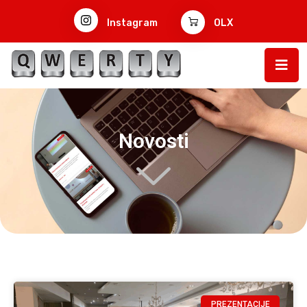
Instagram
OLX
Novosti
PREZENTACIJE