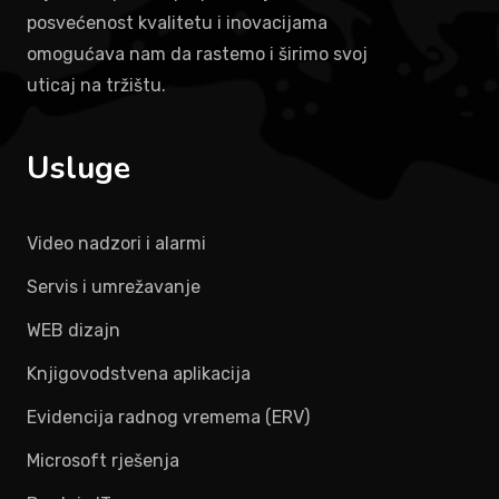
posvećenost kvalitetu i inovacijama
omogućava nam da rastemo i širimo svoj
uticaj na tržištu.
Usluge
Video nadzori i alarmi
Servis i umrežavanje
WEB dizajn
Knjigovodstvena aplikacija
Evidencija radnog vremema (ERV)
Microsoft rješenja