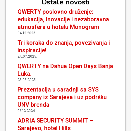
Ostale novosti
QWERTY poslovno druženje:
edukacija, inovacije i nezaboravna
atmosfera u hotelu Monogram
04.12.2025.
Tri koraka do znanja, povezivanja i
inspiracije!
24.07.2025.
QWERTY na Dahua Open Days Banja
Luka.
25.05.2025.
Prezentacija u saradnji sa SYS
company iz Sarajeva i uz podršku
UNV brenda
06.12.2024.
ADRIA SECURITY SUMMIT –
Sarajevo, hotel Hills