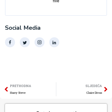
five
Social Media
PRETHODNA
SLJEDEĆA
Harry Steve
Claire Divas