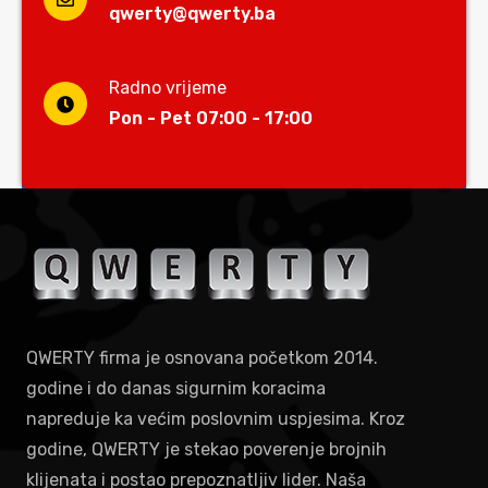
qwerty@qwerty.ba
Radno vrijeme
Pon - Pet 07:00 - 17:00
QWERTY firma je osnovana početkom 2014.
godine i do danas sigurnim koracima
napreduje ka većim poslovnim uspjesima. Kroz
godine, QWERTY je stekao poverenje brojnih
klijenata i postao prepoznatljiv lider. Naša