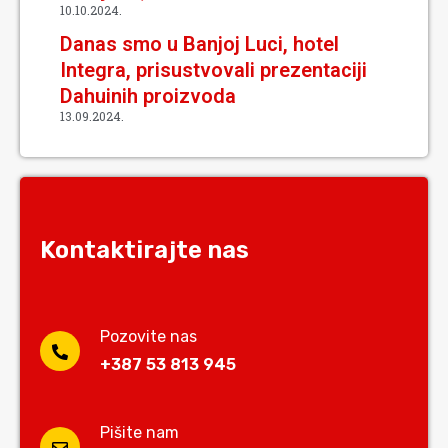
10.10.2024.
Danas smo u Banjoj Luci, hotel
Integra, prisustvovali prezentaciji
Dahuinih proizvoda
13.09.2024.
Kontaktirajte nas
Pozovite nas
+387 53 813 945
Pišite nam