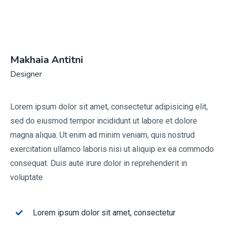
Makhaia Antitni
Designer
Lorem ipsum dolor sit amet, consectetur adipisicing elit,
sed do eiusmod tempor incididunt ut labore et dolore
magna aliqua. Ut enim ad minim veniam, quis nostrud
exercitation ullamco laboris nisi ut aliquip ex ea commodo
consequat. Duis aute irure dolor in reprehenderit in
voluptate
Lorem ipsum dolor sit amet, consectetur