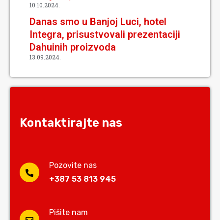
10.10.2024.
Danas smo u Banjoj Luci, hotel
Integra, prisustvovali prezentaciji
Dahuinih proizvoda
13.09.2024.
Kontaktirajte nas
Pozovite nas
+387 53 813 945
Pišite nam