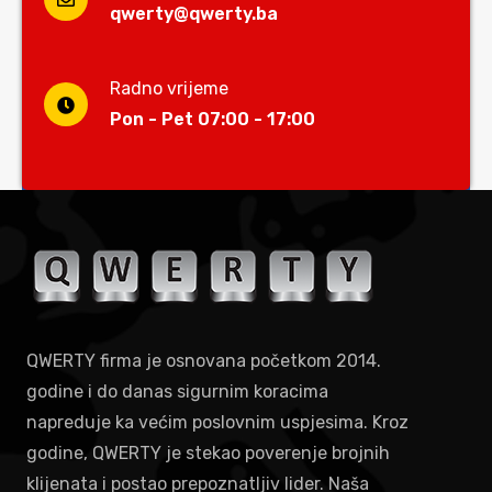
qwerty@qwerty.ba
Radno vrijeme
Pon - Pet 07:00 - 17:00
QWERTY firma je osnovana početkom 2014.
godine i do danas sigurnim koracima
napreduje ka većim poslovnim uspjesima. Kroz
godine, QWERTY je stekao poverenje brojnih
klijenata i postao prepoznatljiv lider. Naša