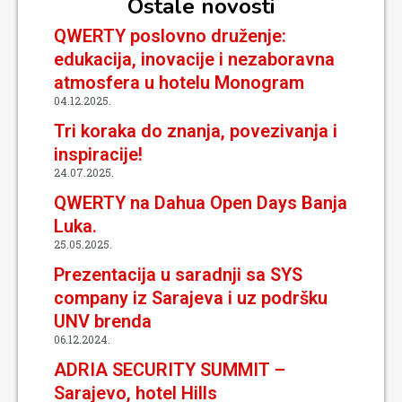
Ostale novosti
QWERTY poslovno druženje:
edukacija, inovacije i nezaboravna
atmosfera u hotelu Monogram
04.12.2025.
Tri koraka do znanja, povezivanja i
inspiracije!
24.07.2025.
QWERTY na Dahua Open Days Banja
Luka.
25.05.2025.
Prezentacija u saradnji sa SYS
company iz Sarajeva i uz podršku
UNV brenda
06.12.2024.
ADRIA SECURITY SUMMIT –
Sarajevo, hotel Hills