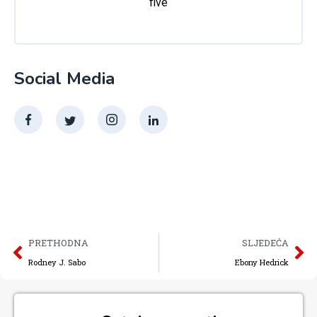
five
Social Media
PRETHODNA
SLJEDEĆA
Rodney J. Sabo
Ebony Hedrick