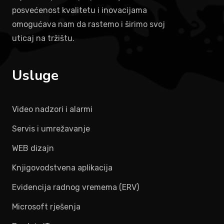
posvećenost kvalitetu i inovacijama
omogućava nam da rastemo i širimo svoj
uticaj na tržištu.
Usluge
Video nadzori i alarmi
Servis i umrežavanje
WEB dizajn
Knjigovodstvena aplikacija
Evidencija radnog vremema (ERV)
Microsoft rješenja