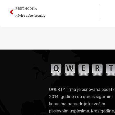
PRETHODNA
Advice Cyber Security
QWERTY firma je osnovana počet
2014. godine i do danas sigurnim
koracima napreduje ka većim
poslovnim uspjesima. Kroz godine,