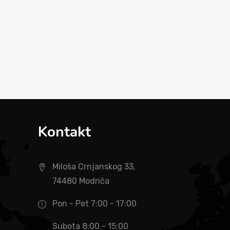
Kontakt
Miloša Crnjanskog 33,
74480 Modriča
Pon - Pet 7:00 - 17:00
Subota 8:00 - 15:00