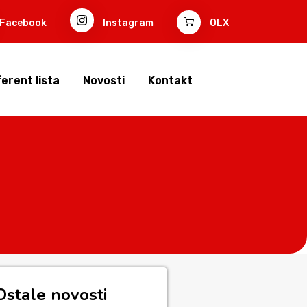
Facebook
Instagram
OLX
erent lista
Novosti
Kontakt
Ostale novosti