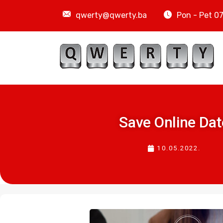
qwerty@qwerty.ba
Pon - Pet 07
Save Online Dat
10.05.2022.