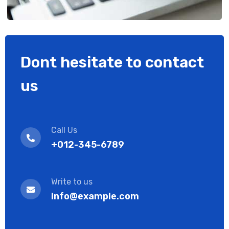
Dont hesitate to contact
us
Call Us
+012-345-6789
Write to us
info@example.com