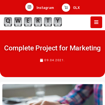
Instagram
OLX
Complete Project for Marketing
09.04.2021.