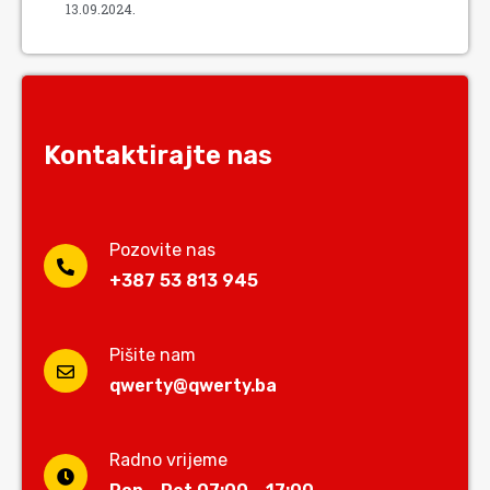
13.09.2024.
Kontaktirajte nas
Pozovite nas
+387 53 813 945
Pišite nam
qwerty@qwerty.ba
Radno vrijeme