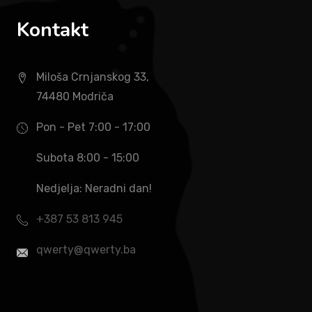
Kontakt
Miloša Crnjanskog 33,
74480 Modriča
Pon - Pet 7:00 - 17:00
Subota 8:00 - 15:00
Nedjelja: Neradni dan!
+387 53 813 945
qwerty@qwerty.ba