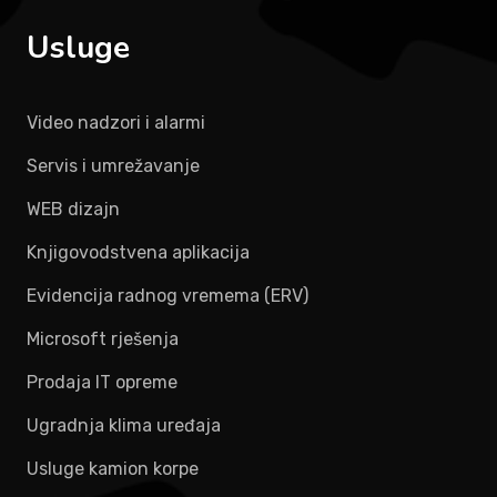
Usluge
Video nadzori i alarmi
Servis i umrežavanje
WEB dizajn
Knjigovodstvena aplikacija
Evidencija radnog vremema (ERV)
Microsoft rješenja
Prodaja IT opreme
Ugradnja klima uređaja
Usluge kamion korpe