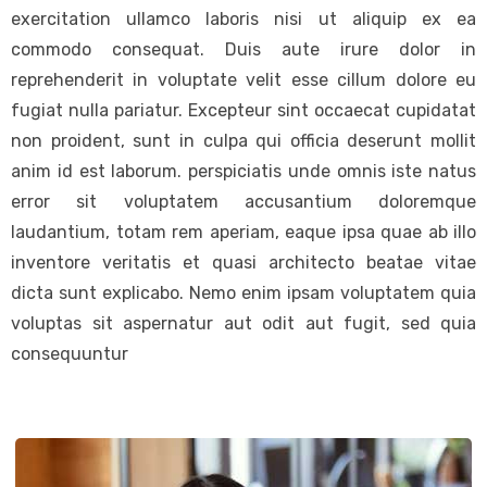
exercitation ullamco laboris nisi ut aliquip ex ea
commodo consequat. Duis aute irure dolor in
reprehenderit in voluptate velit esse cillum dolore eu
fugiat nulla pariatur. Excepteur sint occaecat cupidatat
non proident, sunt in culpa qui officia deserunt mollit
anim id est laborum. perspiciatis unde omnis iste natus
error sit voluptatem accusantium doloremque
laudantium, totam rem aperiam, eaque ipsa quae ab illo
inventore veritatis et quasi architecto beatae vitae
dicta sunt explicabo. Nemo enim ipsam voluptatem quia
voluptas sit aspernatur aut odit aut fugit, sed quia
consequuntur