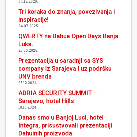
04.12.2025.
Tri koraka do znanja, povezivanja i
inspiracije!
24.07.2025.
QWERTY na Dahua Open Days Banja
Luka.
25.05.2025.
Prezentacija u saradnji sa SYS
company iz Sarajeva i uz podršku
UNV brenda
06.12.2024.
ADRIA SECURITY SUMMIT –
Sarajevo, hotel Hills
10.10.2024.
Danas smo u Banjoj Luci, hotel
Integra, prisustvovali prezentaciji
Dahuinih proizvoda