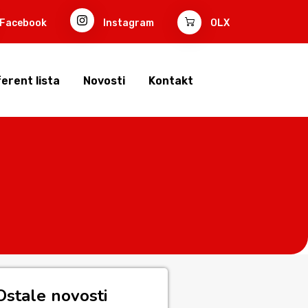
Facebook
Instagram
OLX
erent lista
Novosti
Kontakt
Ostale novosti