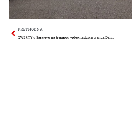
PRETHODNA
QWERTY u Sarajevu na treningu video nadzora brenda Dahua