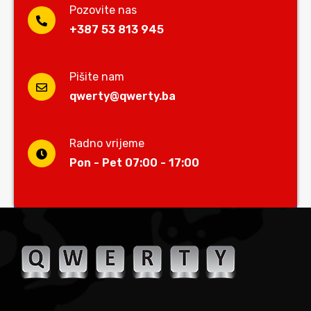
Pozovite nas
+387 53 813 945
Pišite nam
qwerty@qwerty.ba
Radno vrijeme
Pon - Pet 07:00 - 17:00