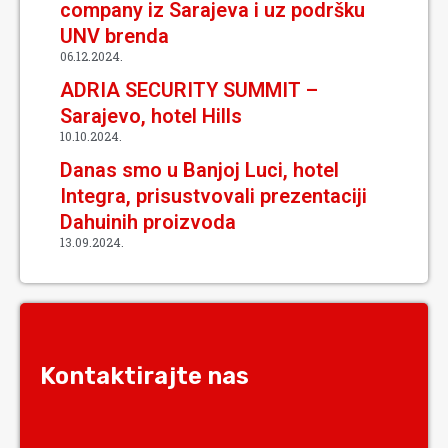
company iz Sarajeva i uz podršku
UNV brenda
06.12.2024.
ADRIA SECURITY SUMMIT –
Sarajevo, hotel Hills
10.10.2024.
Danas smo u Banjoj Luci, hotel
Integra, prisustvovali prezentaciji
Dahuinih proizvoda
13.09.2024.
Kontaktirajte nas