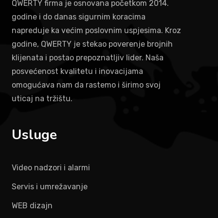
QWERTY firma je osnovana početkom 2014.
godine i do danas sigurnim koracima
napreduje ka većim poslovnim uspjesima. Kroz
godine, QWERTY je stekao poverenje brojnih
klijenata i postao prepoznatljiv lider. Naša
posvećenost kvalitetu i inovacijama
omogućava nam da rastemo i širimo svoj
uticaj na tržištu.
Usluge
Video nadzori i alarmi
Servis i umrežavanje
WEB dizajn