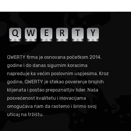
QWERTY firma je osnovana početkom 2014.
godine i do danas sigurnim koracima
napreduje ka većim poslovnim uspjesima. Kroz
godine, QWERTY je stekao poverenje brojnih
klijenata i postao prepoznatljiv lider. Naša
posvećenost kvalitetu i inovacijama
omogućava nam da rastemo i širimo svoj
uticaj na tržištu.