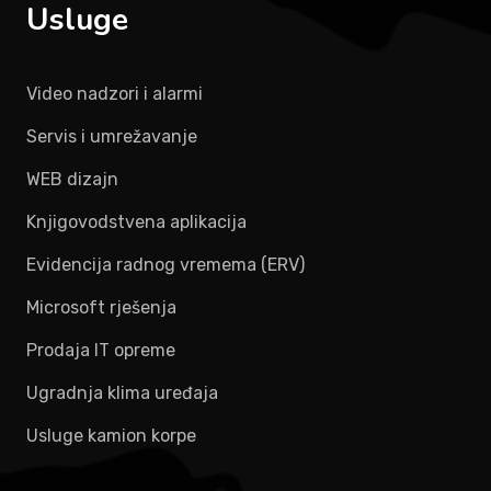
Usluge
Video nadzori i alarmi
Servis i umrežavanje
WEB dizajn
Knjigovodstvena aplikacija
Evidencija radnog vremema (ERV)
Microsoft rješenja
Prodaja IT opreme
Ugradnja klima uređaja
Usluge kamion korpe