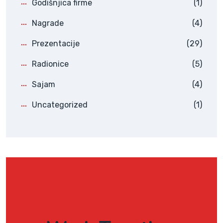
Godišnjica firme
(1)
Nagrade
(4)
Prezentacije
(29)
Radionice
(5)
Sajam
(4)
Uncategorized
(1)