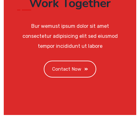
Work Together
Bur wemust ipsum dolor sit amet
consectetur adipisicing elit sed eiusmod
tempor incididunt ut labore
Contact Now