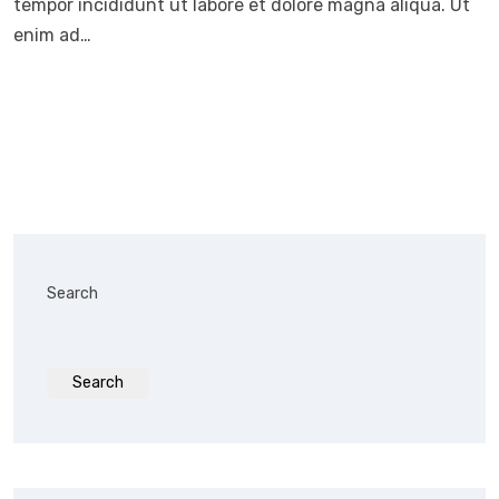
tempor incididunt ut labore et dolore magna aliqua. Ut
enim ad…
Search
Search