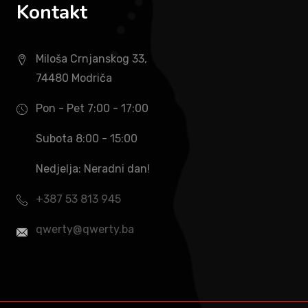
Kontakt
Miloša Crnjanskog 33,
74480 Modriča
Pon - Pet 7:00 - 17:00
Subota 8:00 - 15:00
Nedjelja: Neradni dan!
+387 53 813 945
qwerty@qwerty.ba