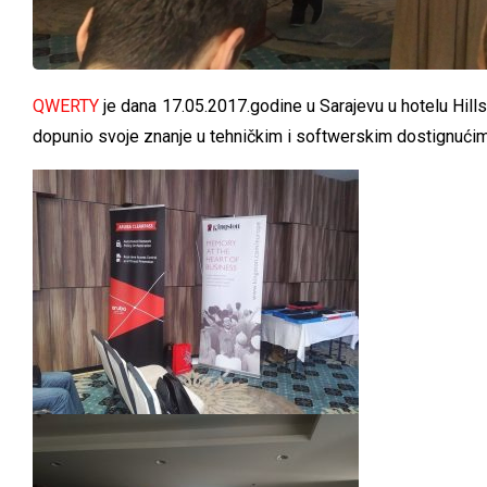
QWERTY
je dana 17.05.2017.godine u Sarajevu u hotelu Hill
dopunio svoje znanje u tehničkim i softwerskim dostignućim