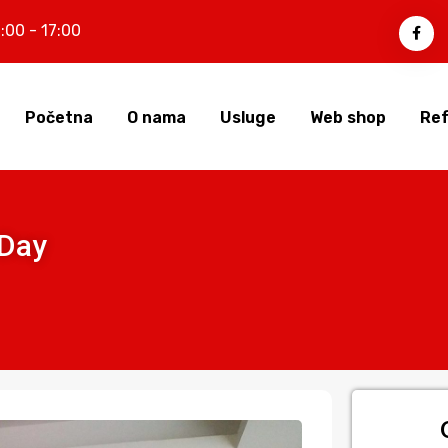
:00 - 17:00
Početna
O nama
Usluge
Web shop
Ref
 Day