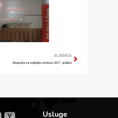
SLJEDEĆA
Nagrada za najbolju učenicu 2017. godine
Usluge