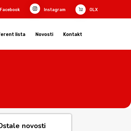
Facebook
Instagram
OLX
erent lista
Novosti
Kontakt
Ostale novosti