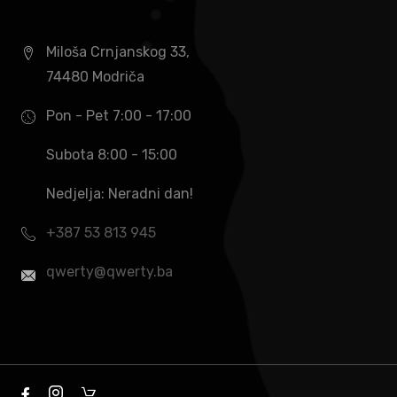
Miloša Crnjanskog 33,
74480 Modriča
Pon - Pet 7:00 - 17:00
Subota 8:00 - 15:00
Nedjelja: Neradni dan!
+387 53 813 945
qwerty@qwerty.ba