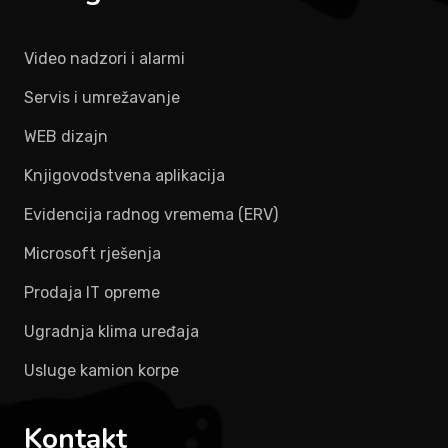
Video nadzori i alarmi
Servis i umrežavanje
WEB dizajn
Knjigovodstvena aplikacija
Evidencija radnog vremema (ERV)
Microsoft rješenja
Prodaja IT opreme
Ugradnja klima uređaja
Usluge kamion korpe
Kontakt