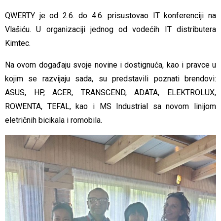
QWERTY je od 2.6. do 4.6. prisustovao IT konferenciji na
Vlašiću. U organizaciji jednog od vodećih IT distributera
Kimtec.
Na ovom događaju svoje novine i dostignuća, kao i pravce u
kojim se razvijaju sada, su predstavili poznati brendovi:
ASUS, HP, ACER, TRANSCEND, ADATA, ELEKTROLUX,
ROWENTA, TEFAL, kao i MS Industrial sa novom linijom
eletričnih bicikala i romobila.