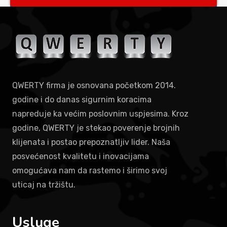
QWERTY firma je osnovana početkom 2014.
godine i do danas sigurnim koracima
napreduje ka većim poslovnim uspjesima. Kroz
godine, QWERTY je stekao poverenje brojnih
klijenata i postao prepoznatljiv lider. Naša
posvećenost kvalitetu i inovacijama
omogućava nam da rastemo i širimo svoj
uticaj na tržištu.
Usluge