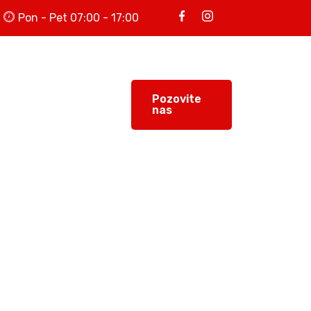
Pon - Pet 07:00 - 17:00
 lista
Novosti
Pozovite
nas