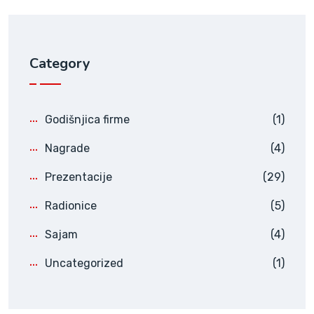
Category
Godišnjica firme
(1)
Nagrade
(4)
Prezentacije
(29)
Radionice
(5)
Sajam
(4)
Uncategorized
(1)