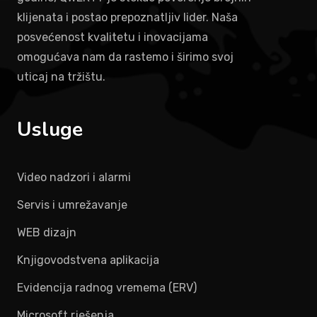
klijenata i postao prepoznatljiv lider. Naša
posvećenost kvalitetu i inovacijama
omogućava nam da rastemo i širimo svoj
uticaj na tržištu.
Usluge
Video nadzori i alarmi
Servis i umrežavanje
WEB dizajn
Knjigovodstvena aplikacija
Evidencija radnog vremema (ERV)
Microsoft rješenja