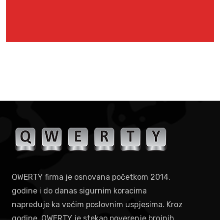
QWERTY firma je osnovana početkom 2014.
godine i do danas sigurnim koracima
napreduje ka većim poslovnim uspjesima. Kroz
godine, QWERTY je stekao poverenje brojnih