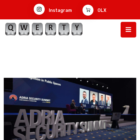
Instagram
OLX